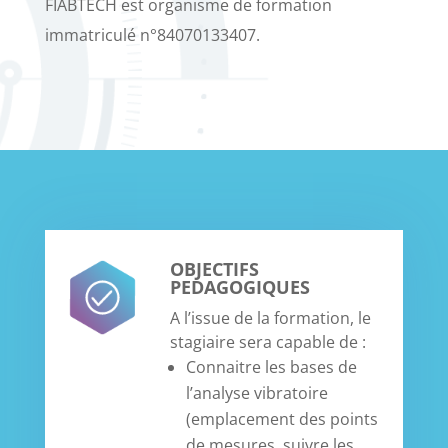
FIABTECH est organisme de formation
immatriculé n°84070133407.
OBJECTIFS
PEDAGOGIQUES
A l’issue de la formation, le
stagiaire sera capable de :
Connaitre les bases de
l’analyse vibratoire
(emplacement des points
de mesures, suivre les