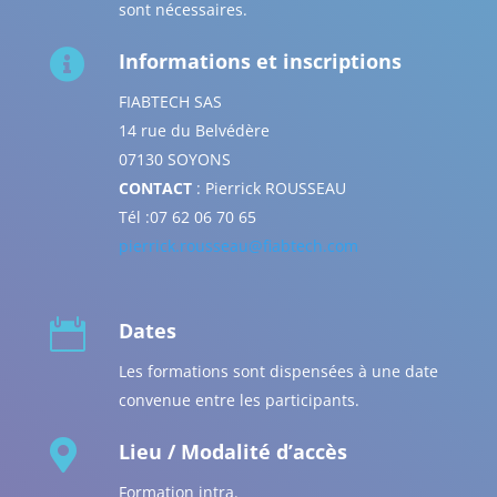
sont nécessaires.

Informations et inscriptions
FIABTECH SAS
14 rue du Belvédère
07130 SOYONS
CONTACT
: Pierrick ROUSSEAU
Tél :07 62 06 70 65
pierrick.rousseau@fiabtech.com

Dates
Les formations sont dispensées à une date
convenue entre les participants.

Lieu / Modalité d’accès
Formation intra.